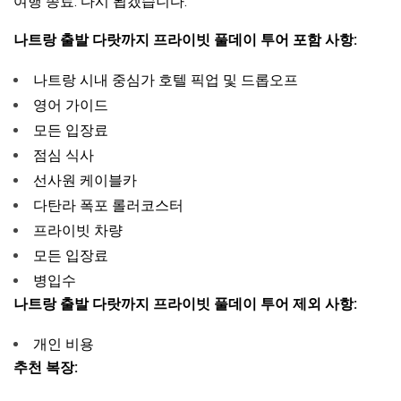
여행 종료. 다시 뵙겠습니다.
나트랑 출발 다랏까지 프라이빗 풀데이 투어 포함 사항:
나트랑 시내 중심가 호텔 픽업 및 드롭오프
영어 가이드
모든 입장료
점심 식사
선사원 케이블카
다탄라 폭포 롤러코스터
프라이빗 차량
모든 입장료
병입수
나트랑 출발 다랏까지 프라이빗 풀데이 투어 제외 사항:
개인 비용
추천 복장: