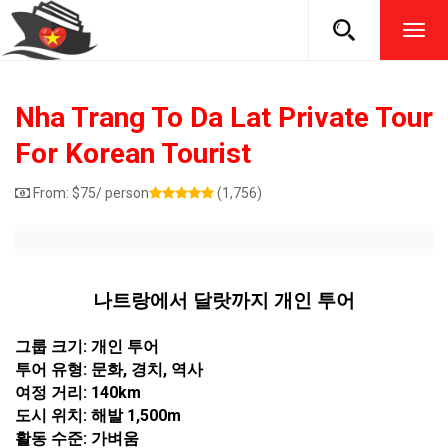
TOG
NAVI
Nha Trang To Da Lat Private Tour
For Korean Tourist
From:
$
75
/ person
(1,756)
나트랑에서 달랏까지 개인 투어
그룹 크기: 개인 투어
투어 유형: 문화, 경치, 역사
여정 거리: 140km
도시 위치: 해발 1,500m
활동 수준: 가벼움