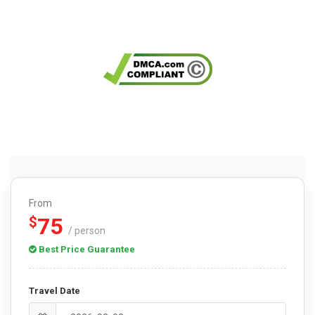
From
75
$
/ person
Best Price Guarantee
Travel Date