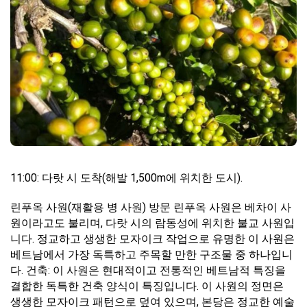
11:00: 다랏 시 도착(해발 1,500m에 위치한 도시).
린푸옥 사원(재활용 병 사원) 방문 린푸옥 사원은 베차이 사
원이라고도 불리며, 다랏 시의 람동성에 위치한 불교 사원입
니다. 정교하고 생생한 모자이크 작업으로 유명한 이 사원은
베트남에서 가장 독특하고 주목할 만한 구조물 중 하나입니
다. 건축: 이 사원은 현대적이고 전통적인 베트남적 특징을
결합한 독특한 건축 양식이 특징입니다. 이 사원의 정면은
생생한 모자이크 패턴으로 덮여 있으며, 본당은 정교한 예술