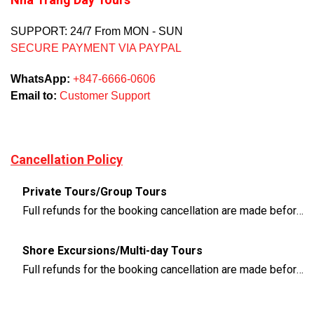
SUPPORT: 24/7 From MON - SUN
SECURE PAYMENT VIA PAYPAL
WhatsApp:
+847-6666-0606
Email to:
Customer Support
Cancellation Policy
Private Tours/Group Tours
Full refunds for the booking cancellation are made before 3 days of the departure time
Shore Excursions/Multi-day Tours
Full refunds for the booking cancellation are made before 14 days of the departure time