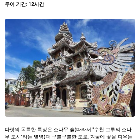
투어 기간: 12시간
다랏의 독특한 특징은 소나무 숲(따라서 "수천 그루의 소나
무 도시"라는 별명)과 구불구불한 도로, 겨울에 꽃을 피우는