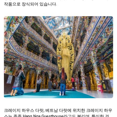
작품으로 장식되어 있습니다.
크레이지 하우스 다랏, 베트남 다랏에 위치한 크레이지 하우
스는 종종 Hang Nga Guesthouse라고도 불리며, 특이한 건