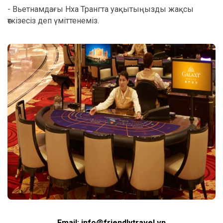
- Вьетнамдағы Нха Трангта уақытыңызды жақсы
өткізесіз деп үміттенеміз.
Email:
info@friendlytravel.vn