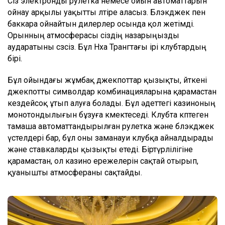
Сіз электронды рулетка немесе ойын автоматтарын
ойнау арқылы уақытты өлтіре аласыз. Блэкджек пен
баккара ойнайтын дилерлер осында қол жетімді.
Орынның атмосферасы сіздің назарыңызды
аударатыны сөзсіз. Бұл Нха Трангтағы ірі клубтардың
бірі.
Бұл ойындағы жұмбақ джекпоттар қызықты, өйткені
джекпотты символдар комбинацияларына қарамастан
кездейсоқ ұтып алуға болады. Бұл әдеттегі казиноның
монотондылығын бұзуға көмектеседі. Клубта көптеген
тамаша автоматтандырылған рулетка және блэкджек
үстелдері бар, бұл оны заманауи клубқа айналдырады
және ставкаларды қызықты етеді. Біртүрлілігіне
қарамастан, ол казино ережелерін сақтай отырып,
қуанышты атмосфераны сақтайды.