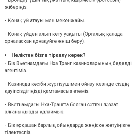
жіберіңіз.
- Қонақ үй атауы мен мекенжайы.
- Қонақ үйден алып кету уақыты (Орталық қалада
орналасқан қонақүйге өтініш беру).
Неліктен бізге тіркелу керек?
- Біз Вьетнамдағы Нха Транг казиноларының беделді
агентіміз.
- Казинода кәсіби жүргізушімен ойнау кезінде сіздің
қауіпсіздігіңізді қамтамасыз етеміз.
- Вьетнамдағы Нха-Трангта болған сәттен ләззат
алғаныңызды қалаймыз.
- Біз әрқашан барлық ойындарда жеңіске жетуіңізге
тілектеспіз.