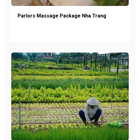
Parlors Massage Package Nha Trang