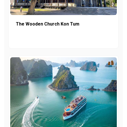
The Wooden Church Kon Tum