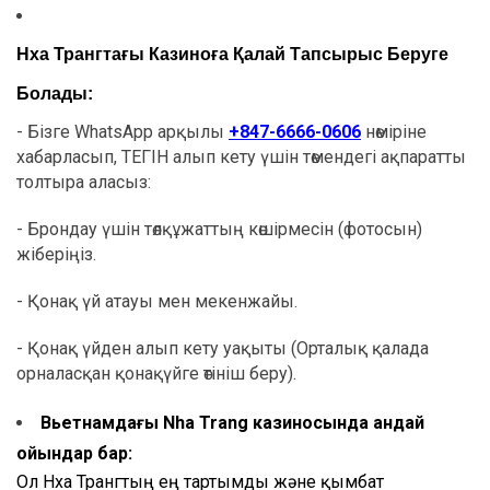
Нха Трангтағы Казиноға Қалай Тапсырыс Беруге
Болады:
- Бізге WhatsApp арқылы
+847-6666-0606
нөміріне
хабарласып, ТЕГІН алып кету үшін төмендегі ақпаратты
толтыра аласыз:
- Брондау үшін төлқұжаттың көшірмесін (фотосын)
жіберіңіз.
- Қонақ үй атауы мен мекенжайы.
- Қонақ үйден алып кету уақыты (Орталық қалада
орналасқан қонақүйге өтініш беру).
Вьетнамдағы Nha Trang казиносында қандай
ойындар бар:
Ол Нха Трангтың ең тартымды және қымбат