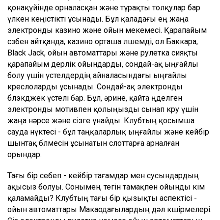
қонақүйінде орналасқан және тұрақты толқулар бар
үлкен кеңістікті ұсынады. Бұл қаладағы ең жаңа
электронды казино және ойын мекемесі. Қарапайым
сөзбен айтқанда, казино орташа өлшемді, ол Баккара,
Black Jack, ойын автоматтары және рулетка сияқты
қарапайым дерлік ойындарды, сондай-ақ ыңғайлы
болу үшін үстелдердің айналасындағы ыңғайлы
креслоларды ұсынады. Сондай-ақ электронды
блэкджек үстелі бар. Бұл, әрине, қайта өңделген
электронды мотивпен қолыңызды сынап көру үшін
жаңа нәрсе және сізге ұнайды. Клубтың қосымша
сауда нүктесі - бұл таңқаларлық ыңғайлы және кейбір
шынтақ бөлмесін ұсынатын слоттарға арналған
орындар.
Тағы бір себеп - кейбір тағамдар мен сусындардың
ақысыз болуы. Сонымен, тегін тамақпен ойынды кім
қаламайды? Клубтың тағы бір қызықты аспектісі -
ойын автоматтары Макаодағылардың дәл көшірмелері.