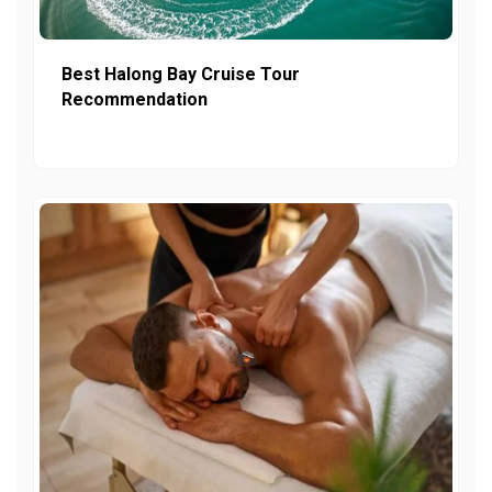
Best Halong Bay Cruise Tour
Recommendation