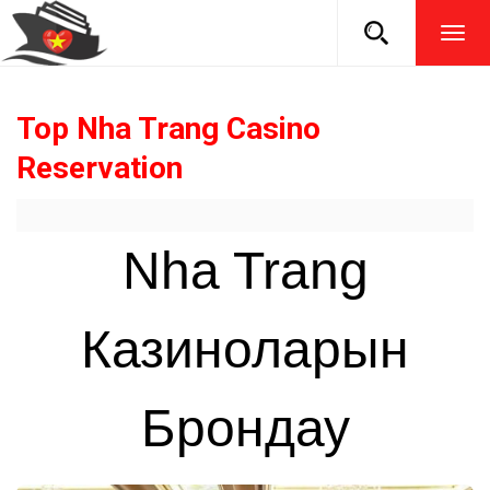
TOG
NAVI
Top Nha Trang Casino
Reservation
Nha Trang
Казиноларын
Брондау